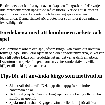
En del personer kan ha nytta av att skapa en “bingo-karta” där varje
ruta representerar en uppgift de måste utföra. När de har slutfört en
uppgift, kan de markera rutan och belöna sig själva med en
bingorunda. Denna strategi gör arbetet mer strukturerat och mindre
överväldigande.
Fördelarna med att kombinera arbete och
spel
Att kombinera arbete och spel, såsom bingo, kan stärka din kreativa
förmåga. Spel stimulerar hjärnan och ökar endorfinnivåerna, vilket kan
leda till bättre fokus och produktivitet när det väl är dags att arbeta.
Dessutom kan spelet fungera som en avstressande aktivitet, vilket
hjälper till att klargöra tankarna.
Tips för att använda bingo som motivation
Sätt realistiska mål:
Dela upp dina uppgifter i mindre,
hanterbara delar.
Belöna dig själv:
Använd bingospel som belöning efter att ha
slutfört en uppgift.
Spela med andra:
Engagera vänner eller familj för att öka