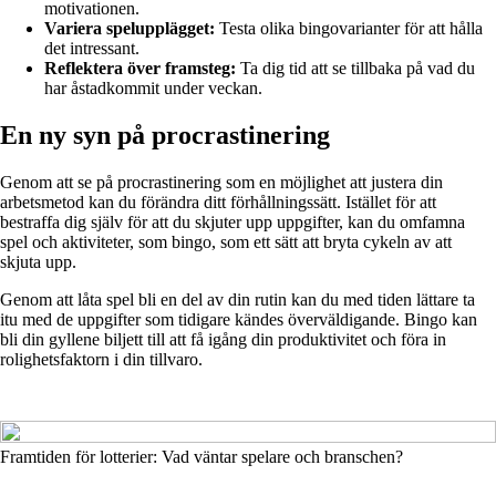
motivationen.
Variera spelupplägget:
Testa olika bingovarianter för att hålla
det intressant.
Reflektera över framsteg:
Ta dig tid att se tillbaka på vad du
har åstadkommit under veckan.
En ny syn på procrastinering
Genom att se på procrastinering som en möjlighet att justera din
arbetsmetod kan du förändra ditt förhållningssätt. Istället för att
bestraffa dig själv för att du skjuter upp uppgifter, kan du omfamna
spel och aktiviteter, som bingo, som ett sätt att bryta cykeln av att
skjuta upp.
Genom att låta spel bli en del av din rutin kan du med tiden lättare ta
itu med de uppgifter som tidigare kändes överväldigande. Bingo kan
bli din gyllene biljett till att få igång din produktivitet och föra in
rolighetsfaktorn i din tillvaro.
Framtiden för lotterier: Vad väntar spelare och branschen?