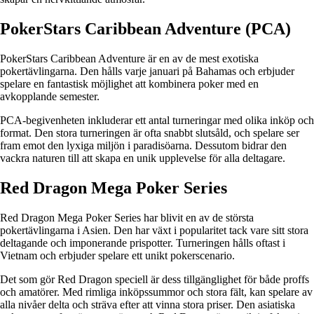
PokerStars Caribbean Adventure (PCA)
PokerStars Caribbean Adventure är en av de mest exotiska
pokertävlingarna. Den hålls varje januari på Bahamas och erbjuder
spelare en fantastisk möjlighet att kombinera poker med en
avkopplande semester.
PCA-begivenheten inkluderar ett antal turneringar med olika inköp och
format. Den stora turneringen är ofta snabbt slutsåld, och spelare ser
fram emot den lyxiga miljön i paradisöarna. Dessutom bidrar den
vackra naturen till att skapa en unik upplevelse för alla deltagare.
Red Dragon Mega Poker Series
Red Dragon Mega Poker Series har blivit en av de största
pokertävlingarna i Asien. Den har växt i popularitet tack vare sitt stora
deltagande och imponerande prispotter. Turneringen hålls oftast i
Vietnam och erbjuder spelare ett unikt pokerscenario.
Det som gör Red Dragon speciell är dess tillgänglighet för både proffs
och amatörer. Med rimliga inköpssummor och stora fält, kan spelare av
alla nivåer delta och sträva efter att vinna stora priser. Den asiatiska